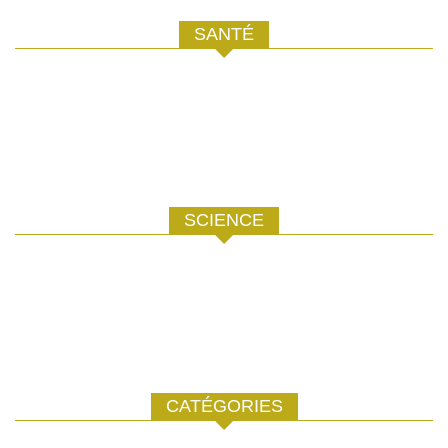
SANTÉ
SCIENCE
CATÉGORIES