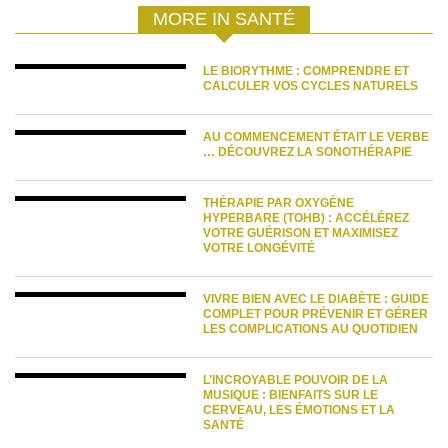
MORE IN SANTÉ
LE BIORYTHME : COMPRENDRE ET
CALCULER VOS CYCLES NATURELS
AU COMMENCEMENT ÉTAIT LE VERBE
… DÉCOUVREZ LA SONOTHÉRAPIE
THÉRAPIE PAR OXYGÈNE
HYPERBARE (TOHB) : ACCÉLÉREZ
VOTRE GUÉRISON ET MAXIMISEZ
VOTRE LONGÉVITÉ
VIVRE BIEN AVEC LE DIABÈTE : GUIDE
COMPLET POUR PRÉVENIR ET GÉRER
LES COMPLICATIONS AU QUOTIDIEN
L’INCROYABLE POUVOIR DE LA
MUSIQUE : BIENFAITS SUR LE
CERVEAU, LES ÉMOTIONS ET LA
SANTÉ