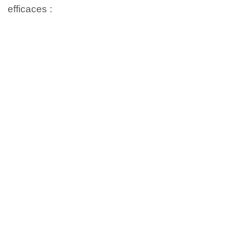
efficaces :