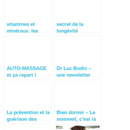
vitamines et
secret de la
minéraux: les
longévité
sources
alimentaires
AUTO-MASSAGE
Dr Luc Bodin –
et ça repart !
une newsletter
inhabituelle
La prévention et la
Bien dormir – Le
guérison des
sommeil, c’est la
maladies passent
moitié de la santé