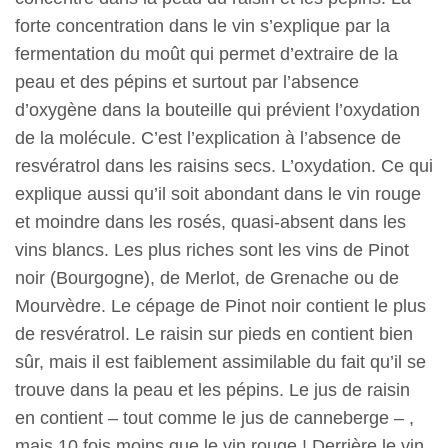
forte concentration dans le vin s’explique par la
fermentation du moût qui permet d’extraire de la
peau et des pépins et surtout par l’absence
d’oxygène dans la bouteille qui prévient l’oxydation
de la molécule. C’est l’explication à l’absence de
resvératrol dans les raisins secs. L’oxydation. Ce qui
explique aussi qu’il soit abondant dans le vin rouge
et moindre dans les rosés, quasi-absent dans les
vins blancs. Les plus riches sont les vins de Pinot
noir (Bourgogne), de Merlot, de Grenache ou de
Mourvèdre. Le cépage de Pinot noir contient le plus
de resvératrol. Le raisin sur pieds en contient bien
sûr, mais il est faiblement assimilable du fait qu’il se
trouve dans la peau et les pépins. Le jus de raisin
en contient – tout comme le jus de canneberge – ,
mais 10 fois moins que le vin rouge ! Derrière le vin