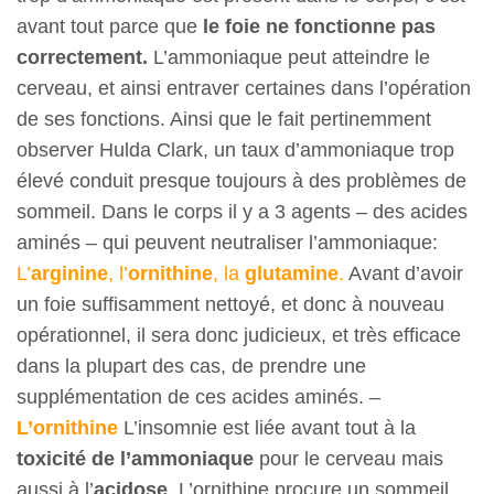
avant tout parce que
le foie
n
e fonctionne pas
correctement
.
L’ammoniaque peut atteindre le
cerveau, et ainsi entraver certaines dans l’opération
de ses fonctions. Ainsi que le fait pertinemment
observer Hulda Clark, un taux d’ammoniaque trop
élevé conduit presque toujours à des problèmes de
sommeil. Dans le corps il y a 3 agents – des acides
aminés – qui peuvent neutraliser l’ammoniaque:
L’
arginine
, l’
ornithine
, la
glutamine
.
Avant d’avoir
un foie suffisamment nettoyé, et donc à nouveau
opérationnel, il sera donc judicieux, et très efficace
dans la plupart des cas, de prendre une
supplémentation de ces acides aminés. –
L’ornithine
L’insomnie est liée avant tout à la
toxicité de l’ammoniaque
pour le cerveau mais
aussi à l’
acidose
. L’ornithine procure un sommeil