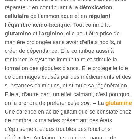
réparateur en contribuant à la
détoxication
cellulaire
de l’ammoniaque et en
régulant
l’équilibre acido-basique
. Tout comme la
glutamine
et l’
arginine
, elle peut être prise de
manière prolongée sans avoir d’effets nocifs, ni
créer de dépendance. Elle contribue aussi à
renforcer le système immunitaire et stimule la
formation des globules blancs. Elle protège le foie
de dommages causés par des médicaments et des
substances chimiques, et stimule sa régénération.
Elle a, d’autre part, un effet calmant, c’est pourquoi
on la prendra de préférence
le soir
. – La
glutamine
Une carence en acide glutamique se constate chez
de nombreux malades présentant des états
d’épuisement et des troubles des fonctions
cérébrales. Agitation, insomnie et manque de