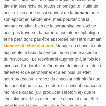
dans la plus riche de toutes en oméga 3: l’huile de
périlla. L’on parle aussi souvent de la
banane
pour
son apport en sérotonine, mais pourtant: Si la
banane contient bien de la sérotonine, celle-ci ne
peut pas traverser la barrière hématoencéphalique
et ne peut donc pas être absorbée par l’être humain!
Mangez du chocolat noir
.
Manger du chocolat noir
augmente le taux de sérotonine en partie à cause
du resvératrol. Le resvératrol augmente à la fois les
niveaux d’endorphines (hormone du bien-être, de la
détente) et de sérotonine; et a en plus un effet
neuroprotecteur. Prenez du chocolat noir plutôt que
du chocolat au lait car ce dernier contient beaucoup
moins de cacao (qui produit la sérotonine) que le
chocolat noir. Mais attention, le chocolat a un effet
néfaste sur le foie, il faut donc l’éviter le plus