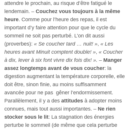
attendre le prochain, au risque d’être fatigué le
lendemain. –
Couchez vous toujours à la même
heure
. Comme pour l’heure des repas, il est
important d’y faire attention pour que le cycle du
sommeil ne soit pas perturbé. L’on dit aussi
(proverbes):
« Se coucher tard … nuit! »
,
« Les
heures avant Minuit comptent double! »
,
« Coucher
à dix, lever à six font vivre dix fois dix! ».
–
Manger
assez longtemps avant de vous coucher
: la
digestion augmentant la température corporelle, elle
doit être, sinon finie, au moins suffisamment
avancée pour ne pas gêner l’endormissement.
Parallèlement, il y a des
attitudes
à adopter moins
connues, mais tout aussi importantes. –
Ne rien
stocker sous le lit
: La stagnation des énergies
perturbe le sommeil (de même que cela perturbe