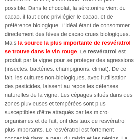
possible. Dans le chocolat, la sérotonine vient du
cacao, il faut donc privilégier le cacao, et de
préférence biologique. L’idéal étant de consommer
directement des fèves de cacao crues biologiques.
Mais
la source la plus importante de resvératrol
se trouve dans le vin rouge
. Le
resvératrol
est
produit par la vigne pour se protéger des agressions
(insectes, bactéries, champignons, climat). De ce
fait, les cultures non-biologiques, avec l’utilisation
des pesticides, laissent au repos les défenses
naturelles de la vigne. Les cépages situés dans des
zones pluvieuses et tempérées sont plus
susceptibles d’être attaqués par les micro-
organismes et de fait, ont des taux de resvératrol
plus importants. Le resvératrol est fortement
concentré dans la peau du raisin et les pépins. La