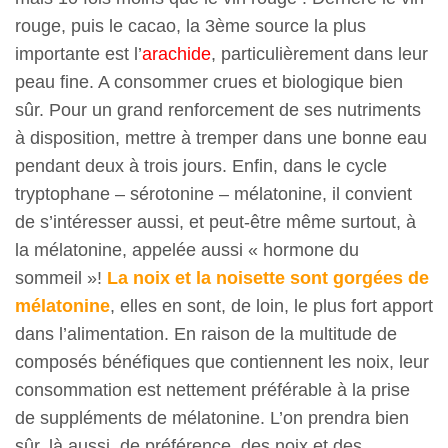
rouge, puis le cacao, la 3ème source la plus
importante est l’
arachide
, particulièrement dans leur
peau fine. A consommer crues et biologique bien
sûr. Pour un grand renforcement de ses nutriments
à disposition, mettre à tremper dans une bonne eau
pendant deux à trois jours. Enfin, dans le cycle
tryptophane – sérotonine – mélatonine, il convient
de s’intéresser aussi, et peut-être même surtout, à
la mélatonine, appelée aussi « hormone du
sommeil »!
La noix et la noisette sont gorgées de
mélatonine
, elles en sont, de loin, le plus fort apport
dans l’alimentation. En raison de la multitude de
composés bénéfiques que contiennent les noix, leur
consommation est nettement préférable à la prise
de suppléments de mélatonine. L’on prendra bien
sûr, là aussi, de préférence, des noix et des