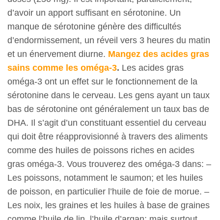
d’avoir un apport suffisant en sérotonine. Un
manque de sérotonine génère des difficultés
d’endormissement, un réveil vers 3 heures du matin
et un énervement diurne.
Mangez des acides gras
sains comme les oméga-3
.
Les acides gras
oméga-3 ont un effet sur le fonctionnement de la
sérotonine dans le cerveau. Les gens ayant un taux
bas de sérotonine ont généralement un taux bas de
DHA. Il s’agit d’un constituant essentiel du cerveau
qui doit être réapprovisionné à travers des aliments
comme des huiles de poissons riches en acides
gras oméga-3. Vous trouverez des oméga-3 dans: –
Les poissons, notamment le saumon; et les huiles
de poisson, en particulier l’huile de foie de morue. –
Les noix, les graines et les huiles à base de graines
comme l’huile de lin, l’huile d’argan; mais surtout