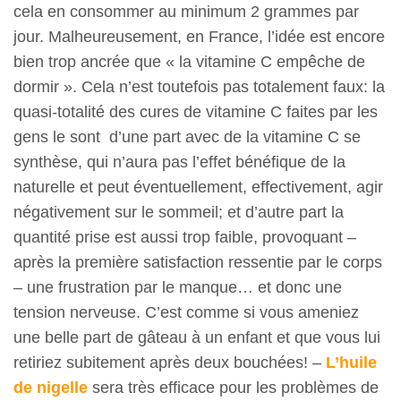
cela en consommer au minimum 2 grammes par
jour. Malheureusement, en France, l’idée est encore
bien trop ancrée que « la vitamine C empêche de
dormir ». Cela n’est toutefois pas totalement faux: la
quasi-totalité des cures de vitamine C faites par les
gens le sont d’une part avec de la vitamine C se
synthèse, qui n’aura pas l’effet bénéfique de la
naturelle et peut éventuellement, effectivement, agir
négativement sur le sommeil; et d’autre part la
quantité prise est aussi trop faible, provoquant –
CONNECT
après la première satisfaction ressentie par le corps
– une frustration par le manque… et donc une
tension nerveuse. C’est comme si vous ameniez
une belle part de gâteau à un enfant et que vous lui
5
retiriez subitement après deux bouchées! –
L’huile
de nigelle
sera très efficace pour les problèmes de