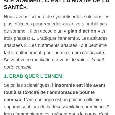
«LE SOMMEIL, C’EST LA MOITIÉ DE LA
SANTÉ».
Nous avons ici tenté de synthétiser les solutions les
plus efficaces pour remédier aux divers problèmes
de sommeil. Il en découle un
« plan d’action »
en
trois phases: 1. Eradiquer l’ennemi 2. Les attitudes
adaptées 3. Les nutriments adaptés Tout peut être
fait simultanément, pour un maximum d’efficacité.
Suivant votre motivation, à vous de voir …
la nuit
porte conseil!
1. ERADIQUER L’ENNEMI
Selon les scientifiques,
l’insomnie est liée avant
tout à la toxicité de l’ammoniaque pour le
cerveau
. L’ammoniaque est un poison cellulaire
apparaissant lors de la désassimilation protéique. Si
trop d’ammoniaque est présent dans le corps, c’est