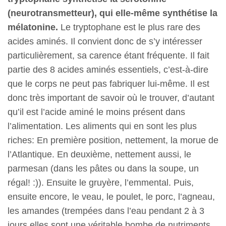
(neurotransmetteur), qui elle-même synthétise la
mélatonine.
Le tryptophane est le plus rare des
acides aminés. Il convient donc de s’y intéresser
particulièrement, sa carence étant fréquente. Il fait
partie des 8 acides aminés essentiels, c’est-à-dire
que le corps ne peut pas fabriquer lui-même. Il est
donc très important de savoir où le trouver, d’autant
qu’il est l’acide aminé le moins présent dans
l’alimentation. Les aliments qui en sont les plus
riches: En première position, nettement, la morue de
l’Atlantique. En deuxième, nettement aussi, le
parmesan (dans les pâtes ou dans la soupe, un
régal! :)). Ensuite le gruyère, l’emmental. Puis,
ensuite encore, le veau, le poulet, le porc, l’agneau,
les amandes (trempées dans l’eau pendant 2 à 3
jours elles sont une véritable bombe de nutriments,