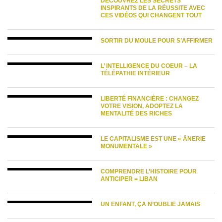
DÉCOUVREZ LES SECRETS
INSPIRANTS DE LA RÉUSSITE AVEC
CES VIDÉOS QUI CHANGENT TOUT
SORTIR DU MOULE POUR S’AFFIRMER
L’ INTELLIGENCE DU COEUR – LA
TÉLÉPATHIE INTÉRIEUR
LIBERTÉ FINANCIÈRE : CHANGEZ
VOTRE VISION, ADOPTEZ LA
MENTALITÉ DES RICHES
LE CAPITALISME EST UNE « ÂNERIE
MONUMENTALE »
COMPRENDRE L’HISTOIRE POUR
ANTICIPER = LIBAN
UN ENFANT, ÇA N’OUBLIE JAMAIS