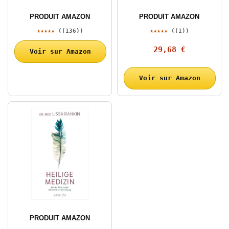
PRODUIT AMAZON
PRODUIT AMAZON
★★★★★
★★★★★
((136))
((1))
29,68 €
Voir sur Amazon
Voir sur Amazon
PRODUIT AMAZON