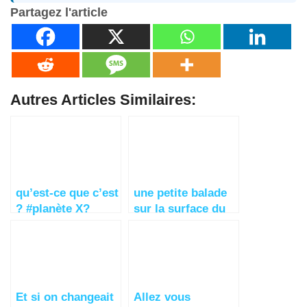
Partagez l'article
Autres Articles Similaires:
qu’est-ce que c’est
une petite balade
? #planète X?
sur la surface du
#Nibiru? reflet ?
Soleil ?
Et si on changeait
Allez vous