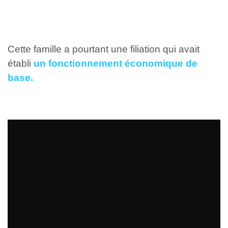
Cette famille a pourtant une filiation qui avait
établi
un fonctionnement économique de
base.