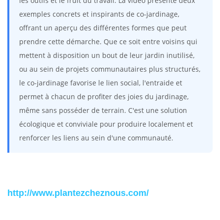
les outils et le fruit du travail. La vidéo présente deux
exemples concrets et inspirants de co-jardinage,
offrant un aperçu des différentes formes que peut
prendre cette démarche. Que ce soit entre voisins qui
mettent à disposition un bout de leur jardin inutilisé,
ou au sein de projets communautaires plus structurés,
le co-jardinage favorise le lien social, l'entraide et
permet à chacun de profiter des joies du jardinage,
même sans posséder de terrain. C'est une solution
écologique et conviviale pour produire localement et
renforcer les liens au sein d'une communauté.
http://www.plantezcheznous.com/