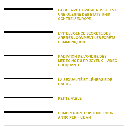
LA GUERRE UKRAINE RUSSIE EST
UNE GUERRE DES ETATS-UNIS
CONTRE L’ EUROPE
L’INTELLIGENCE SECRÈTE DES
ARBRES : COMMENT LES FORÊTS
COMMUNIQUENT
RADIATION DE L’ORDRE DES
MÉDECINS DU PR JOYEUX – VIDÉO
CHOQUANTE!
LA SEXUALITÉ ET L’ÉNERGIE DE
L’AURA
PETITE FABLE
COMPRENDRE L’HISTOIRE POUR
ANTICIPER = LIBAN