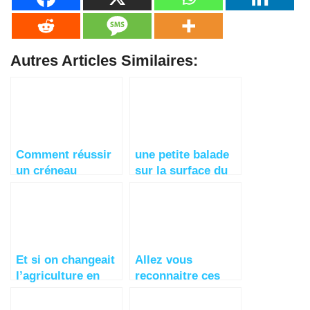
Autres Articles Similaires:
Comment réussir
une petite balade
un créneau
sur la surface du
facilement
Soleil ?
Et si on changeait
Allez vous
l’agriculture en
reconnaitre ces
élevage ? avec
leaders mondiaux
Allan Savory
?