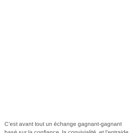
C’est avant tout un échange gagnant-gagnant
basé sur la confiance, la convivialité, et l’entraide