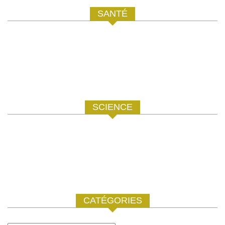
SANTÉ
SCIENCE
CATÉGORIES