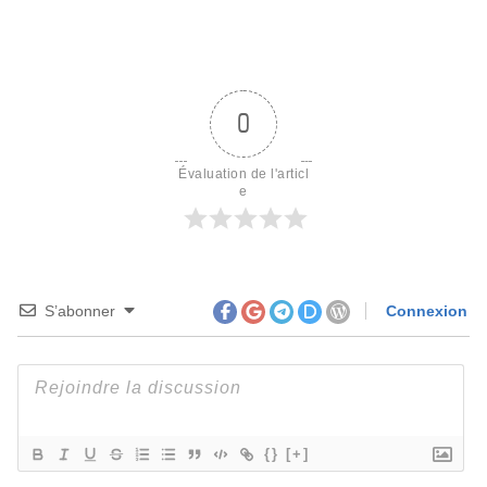
0
Évaluation de l'articl
e
S’abonner
Connexion
{}
[+]